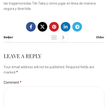
las tragamonedas Tiki Taka y cómo jugar en línea de manera
segura y divertida.
Newer
Older
LEAVE A REPLY
Your email address will not be published.
Required fields are
*
marked
*
Comment