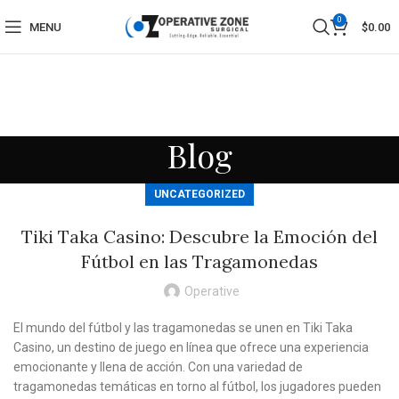
0
MENU
$
0.00
Blog
UNCATEGORIZED
Tiki Taka Casino: Descubre la Emoción del
Fútbol en las Tragamonedas
Operative
El mundo del fútbol y las tragamonedas se unen en Tiki Taka
Casino, un destino de juego en línea que ofrece una experiencia
emocionante y llena de acción. Con una variedad de
tragamonedas temáticas en torno al fútbol, los jugadores pueden