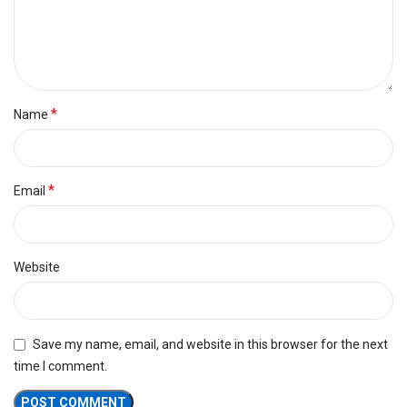
*
Name
*
Email
Website
Save my name, email, and website in this browser for the next
time I comment.