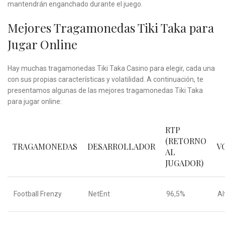
mantendrán enganchado durante el juego.
Mejores Tragamonedas Tiki Taka para
Jugar Online
Hay muchas tragamonedas Tiki Taka Casino para elegir, cada una
con sus propias características y volatilidad. A continuación, te
presentamos algunas de las mejores tragamonedas Tiki Taka
para jugar online:
RTP
(RETORNO
TRAGAMONEDAS
DESARROLLADOR
V
AL
JUGADOR)
Football Frenzy
NetEnt
96,5%
Al