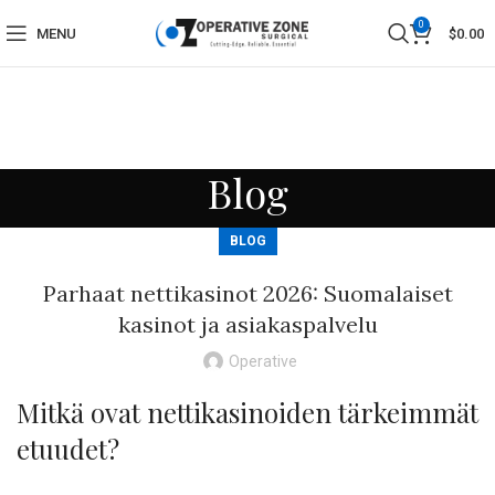
0
MENU
$
0.00
Blog
BLOG
Parhaat nettikasinot 2026: Suomalaiset
kasinot ja asiakaspalvelu
Operative
Mitkä ovat nettikasinoiden tärkeimmät
etuudet?