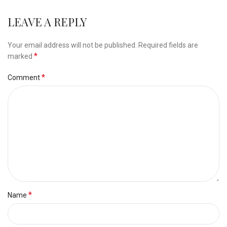
LEAVE A REPLY
Your email address will not be published.
Required fields are
*
marked
*
Comment
*
Name