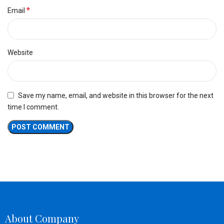
*
Email
Website
Save my name, email, and website in this browser for the next
time I comment.
About Company