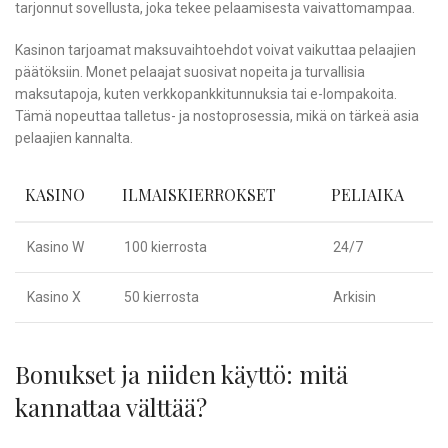
tarjonnut sovellusta, joka tekee pelaamisesta vaivattomampaa.
Kasinon tarjoamat maksuvaihtoehdot voivat vaikuttaa pelaajien
päätöksiin. Monet pelaajat suosivat nopeita ja turvallisia
maksutapoja, kuten verkkopankkitunnuksia tai e-lompakoita.
Tämä nopeuttaa talletus- ja nostoprosessia, mikä on tärkeä asia
pelaajien kannalta.
KASINO
ILMAISKIERROKSET
PELIAIKA
Kasino W
100 kierrosta
24/7
Kasino X
50 kierrosta
Arkisin
Bonukset ja niiden käyttö: mitä
kannattaa välttää?