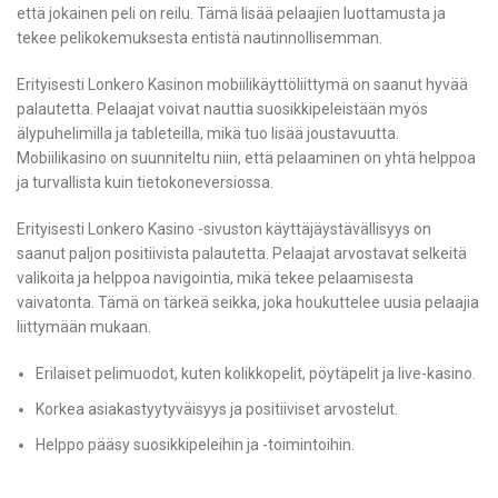
että jokainen peli on reilu. Tämä lisää pelaajien luottamusta ja
tekee pelikokemuksesta entistä nautinnollisemman.
Erityisesti Lonkero Kasinon mobiilikäyttöliittymä on saanut hyvää
palautetta. Pelaajat voivat nauttia suosikkipeleistään myös
älypuhelimilla ja tableteilla, mikä tuo lisää joustavuutta.
Mobiilikasino on suunniteltu niin, että pelaaminen on yhtä helppoa
ja turvallista kuin tietokoneversiossa.
Erityisesti Lonkero Kasino -sivuston käyttäjäystävällisyys on
saanut paljon positiivista palautetta. Pelaajat arvostavat selkeitä
valikoita ja helppoa navigointia, mikä tekee pelaamisesta
vaivatonta. Tämä on tärkeä seikka, joka houkuttelee uusia pelaajia
liittymään mukaan.
Erilaiset pelimuodot, kuten kolikkopelit, pöytäpelit ja live-kasino.
Korkea asiakastyytyväisyys ja positiiviset arvostelut.
Helppo pääsy suosikkipeleihin ja -toimintoihin.