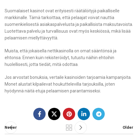
Suomalaiset kasinot ovat erityisesti räätälöityjä paikalliselle
markkinalle. Tämä tarkoittaa, että pelaajat voivat nauttia
suomenkielisestä asiakaspalvelusta ja paikallisista maksutavoista.
Luotettava palvelu ja turvallisuus ovat myös keskiössä, mikä lisää
pelaamisen miellyttävyyttä.
Muista, että jokaisella nettikasinolla on omat sääntönsä ja
ehtonsa. Ennen kuin rekisteröidyt, tutustu näihin ehtoihin
huolellisesti, jotta tiedät, mitä odottaa.
Jos arvostat bonuksia, vertaile kasinoiden tarjoamia kampanjoita.
Monet alustat kilpailevat houkuttelevilla tarjouksilla, joten
hyödynnä näitä etuja pelaamisen parantamiseksi.
Newer
Older