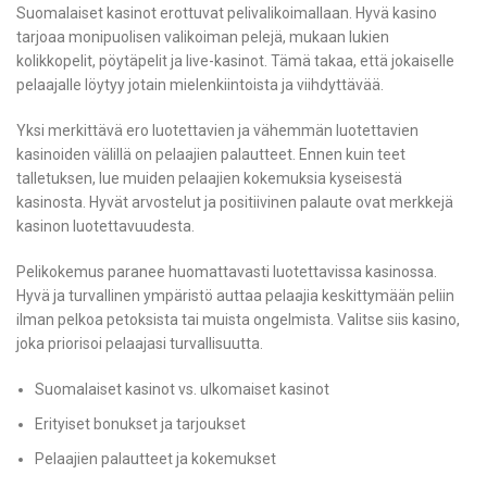
Suomalaiset kasinot erottuvat pelivalikoimallaan. Hyvä kasino
tarjoaa monipuolisen valikoiman pelejä, mukaan lukien
kolikkopelit, pöytäpelit ja live-kasinot. Tämä takaa, että jokaiselle
pelaajalle löytyy jotain mielenkiintoista ja viihdyttävää.
Yksi merkittävä ero luotettavien ja vähemmän luotettavien
kasinoiden välillä on pelaajien palautteet. Ennen kuin teet
talletuksen, lue muiden pelaajien kokemuksia kyseisestä
kasinosta. Hyvät arvostelut ja positiivinen palaute ovat merkkejä
kasinon luotettavuudesta.
Pelikokemus paranee huomattavasti luotettavissa kasinossa.
Hyvä ja turvallinen ympäristö auttaa pelaajia keskittymään peliin
ilman pelkoa petoksista tai muista ongelmista. Valitse siis kasino,
joka priorisoi pelaajasi turvallisuutta.
Suomalaiset kasinot vs. ulkomaiset kasinot
Erityiset bonukset ja tarjoukset
Pelaajien palautteet ja kokemukset