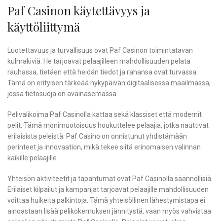
Paf Casinon käytettävyys ja
käyttöliittymä
Luotettavuus ja turvallisuus ovat Paf Casinon toimintatavan
kulmakiviä. He tarjoavat pelaajilleen mahdollisuuden pelata
rauhassa, tietäen että heidän tiedot ja rahansa ovat turvassa.
Tämä on erityisen tärkeää nykypäivän digitaalisessa maailmassa,
jossa tietosuoja on avainasemassa.
Pelivalikoima Paf Casinolla kattaa sekä klassiset että modernit
pelit. Tämä monimuotoisuus houkuttelee pelaajia, jotka nauttivat
erilaisista peleistä. Paf Casino on onnistunut yhdistämään
perinteet ja innovaation, mikä tekee siitä erinomaisen valinnan
kaikille pelaajille.
Yhteisön aktiviteetit ja tapahtumat ovat Paf Casinolla säännöllisiä.
Erilaiset kilpailut ja kampanjat tarjoavat pelaajille mahdollisuuden
voittaa huikeita palkintoja. Tämä yhteisöllinen lähestymistapa ei
ainoastaan lisää pelikokemuksen jännitystä, vaan myös vahvistaa