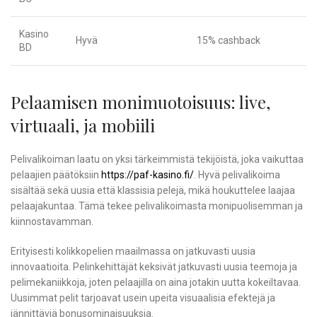
Kasino
Hyvä
15% cashback
BD
Pelaamisen monimuotoisuus: live,
virtuaali, ja mobiili
Pelivalikoiman laatu on yksi tärkeimmistä tekijöistä, joka vaikuttaa
pelaajien päätöksiin
https://paf-kasino.fi/
. Hyvä pelivalikoima
sisältää sekä uusia että klassisia pelejä, mikä houkuttelee laajaa
pelaajakuntaa. Tämä tekee pelivalikoimasta monipuolisemman ja
kiinnostavamman.
Erityisesti kolikkopelien maailmassa on jatkuvasti uusia
innovaatioita. Pelinkehittäjät keksivät jatkuvasti uusia teemoja ja
pelimekaniikkoja, joten pelaajilla on aina jotakin uutta kokeiltavaa.
Uusimmat pelit tarjoavat usein upeita visuaalisia efektejä ja
jännittäviä bonusominaisuuksia.