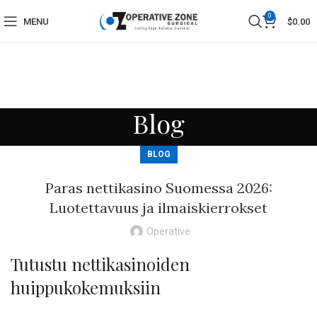
0
MENU
$
0.00
Blog
BLOG
Paras nettikasino Suomessa 2026:
Luotettavuus ja ilmaiskierrokset
Operative
Tutustu nettikasinoiden
huippukokemuksiin