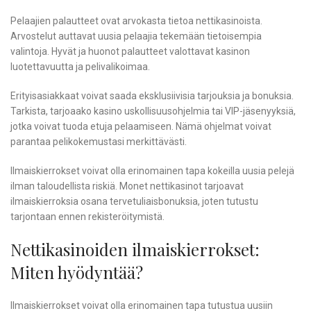
Pelaajien palautteet ovat arvokasta tietoa nettikasinoista.
Arvostelut auttavat uusia pelaajia tekemään tietoisempia
valintoja. Hyvät ja huonot palautteet valottavat kasinon
luotettavuutta ja pelivalikoimaa.
Erityisasiakkaat voivat saada eksklusiivisia tarjouksia ja bonuksia.
Tarkista, tarjoaako kasino uskollisuusohjelmia tai VIP-jäsenyyksiä,
jotka voivat tuoda etuja pelaamiseen. Nämä ohjelmat voivat
parantaa pelikokemustasi merkittävästi.
Ilmaiskierrokset voivat olla erinomainen tapa kokeilla uusia pelejä
ilman taloudellista riskiä. Monet nettikasinot tarjoavat
ilmaiskierroksia osana tervetuliaisbonuksia, joten tutustu
tarjontaan ennen rekisteröitymistä.
Nettikasinoiden ilmaiskierrokset:
Miten hyödyntää?
Ilmaiskierrokset voivat olla erinomainen tapa tutustua uusiin