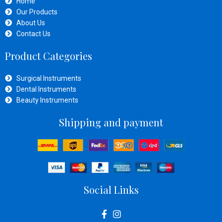
Home
Our Products
About Us
Contact Us
Product Categories
Surgical Instruments
Dental Instruments
Beauty Instruments
Shipping and payment
Social Links