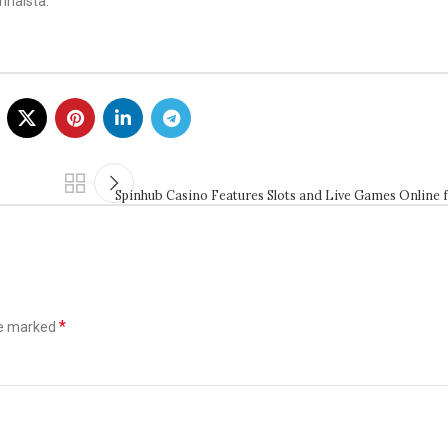
ennaista.
Spinhub Casino Features Slots and Live Games Online
*
re marked