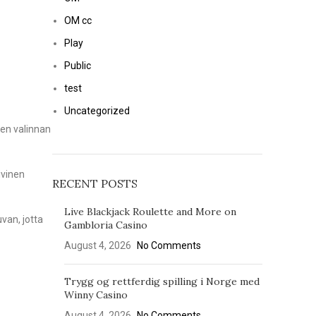
OM cc
Play
Public
test
Uncategorized
sen valinnan
ivinen
RECENT POSTS
Live Blackjack Roulette and More on
van, jotta
Gambloria Casino
August 4, 2026
No Comments
Trygg og rettferdig spilling i Norge med
Winny Casino
August 4, 2026
No Comments