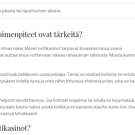
ä päivinä tai tapahtumien aikana.
imenpiteet ovat tärkeitä?
 ilman riskiä. Monet nettikasinot tarjoavat ilmaiskierroksia osana
t auttaa sinua voittamaan oikeaa rahaa ilman talletusta. Muista kuiten
ksia houkutellakseen uusia pelaajia. Tämä voi sisältää korkeita tervetul
joukset todella hyviä ja onko niihin liittyvissä ehdoissa jotain, joka voi ha
helposti tavoitettavissa. Jos kohtaat ongelmia tai sinulla on kysymyksiä
oaako kasino tukea useilla kielillä ja eri kanavien kautta, kuten live-cha
asti ja tehokkaasti.
tikasinot?