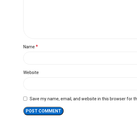
*
Name
Website
Save my name, email, and website in this browser for t