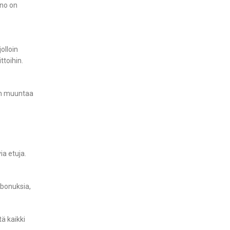
ino on
olloin
ttoihin.
in muuntaa
ia etuja.
 bonuksia,
ä kaikki