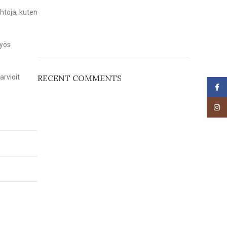
htoja, kuten
myös
RECENT COMMENTS
arvioit
Face
Insta