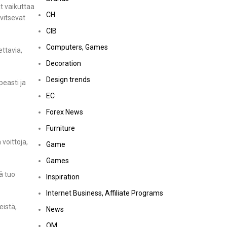
t vaikuttaa
CH
rvitsevat
CIB
Computers, Games
ettavia,
Decoration
Design trends
peasti ja
EC
Forex News
Furniture
 voittoja,
Game
Games
mä tuo
Inspiration
Internet Business, Affiliate Programs
eistä,
News
OM