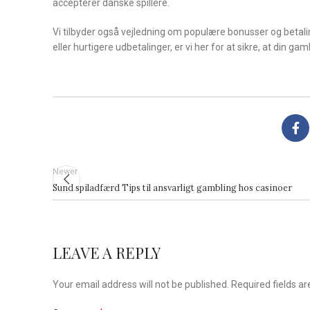
accepterer danske spillere.
Vi tilbyder også vejledning om populære bonusser og beta
eller hurtigere udbetalinger, er vi her for at sikre, at din g
Newer
Sund spiladfærd Tips til ansvarligt gambling hos casinoer
LEAVE A REPLY
Your email address will not be published.
Required fields a