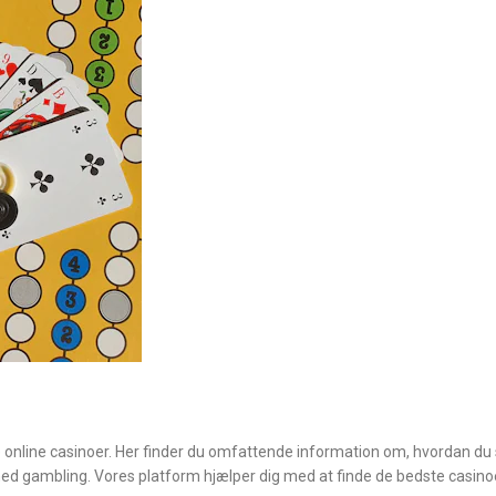
ge online casinoer. Her finder du omfattende information om, hvordan du s
med gambling. Vores platform hjælper dig med at finde de bedste casinoe