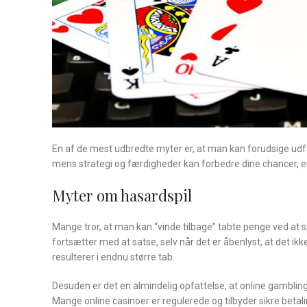
En af de mest udbredte myter er, at man kan forudsige udfald
mens strategi og færdigheder kan forbedre dine chancer, e
Myter om hasardspil
Mange tror, at man kan “vinde tilbage” tabte penge ved at sp
fortsætter med at satse, selv når det er åbenlyst, at det ikke v
resulterer i endnu større tab.
Desuden er det en almindelig opfattelse, at online gambling 
Mange online casinoer er regulerede og tilbyder sikre betal