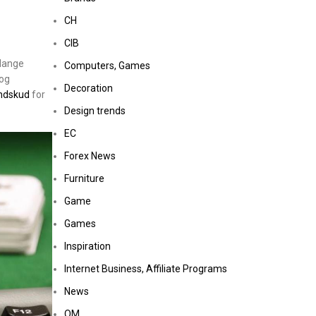
CH
CIB
 Mange
Computers, Games
 og
Decoration
indskud
for
Design trends
EC
Forex News
Furniture
Game
Games
Inspiration
Internet Business, Affiliate Programs
News
OM