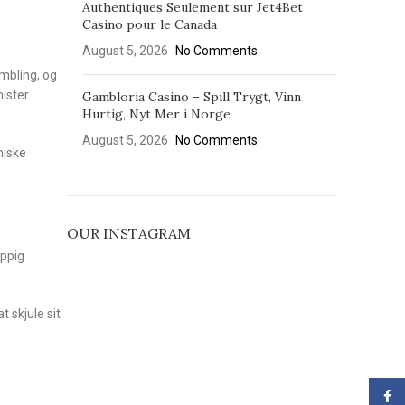
Authentiques Seulement sur Jet4Bet
Casino pour le Canada
August 5, 2026
No Comments
ambling, og
mister
Gambloria Casino – Spill Trygt, Vinn
Hurtig, Nyt Mer i Norge
August 5, 2026
No Comments
miske
OUR INSTAGRAM
yppig
 skjule sit
Face