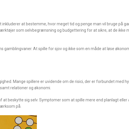
 Det inkluderer at bestemme, hvor meget tid og penge man vil bruge på g
 værktøjer som selvbegrænsning og budgettering for at sikre, at de ikke 
ens gamblingvaner. At spille for sjov og ikke som en måde at løse økono
ighed. Mange spillere er uvidende om de risici, der er forbundet med h
 samt relationer og økonomi.
 at beskytte sig selv. Symptomer som at spille mere end planlagt eller at
pmærksom på.