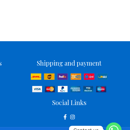
s
Shipping and payment
Social Links