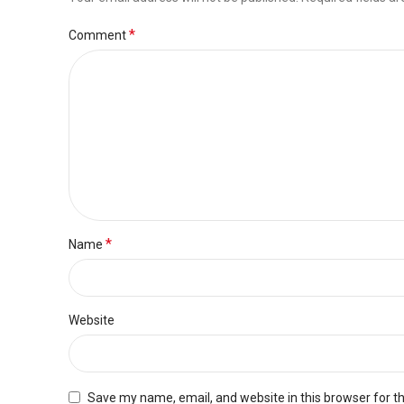
*
Comment
*
Name
Website
Save my name, email, and website in this browser for t