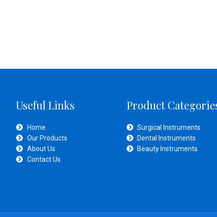
Useful Links
Product Categorie
Home
Surgical Instruments
Our Products
Dental Instruments
About Us
Beauty Instruments
Contact Us