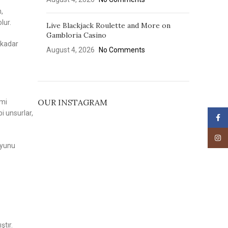
,
lur.
Live Blackjack Roulette and More on
Gambloria Casino
 kadar
August 4, 2026
No Comments
OUR INSTAGRAM
imi
i unsurlar,
Face
Insta
oyunu
ştır.