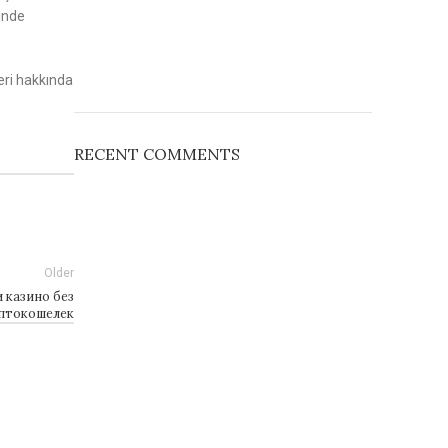
sinde
leri hakkında
RECENT COMMENTS
Older
 казино без
иптокошелек