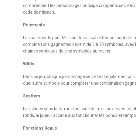
comprennent les personnages principaux (agents secrets), 
code de mission.
Paiements
Les paiements pour Mission Uncrossable Roobet sont définis
combinaisons gagnantes varient de 5 à 10 symboles, avec l
chaines continues de cinq symboles au moins.
Wilds
Dans ce jeu, chaque personnage secret est également un sa
quel autre symbole pour compléter une combinaison gagnan
Scatters
Les icônes sous la forme d’un code de mission servent égale
ronds, le joueur accède aux fonctionnalités bonus et rem
Fonctions Bonus