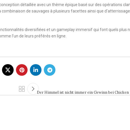
conception détaillée avec un thème épique basé sur des opérations cland
 combinaison de sauvages à plusieurs facettes ainsi que d'atterrissage
fonctionnalités diversifiées et un gameplay immersif qui font quels plu
omme l’un de leurs préférés en ligne.
Der Himmel ist nicht immer ein Gewinn bei Chicken R