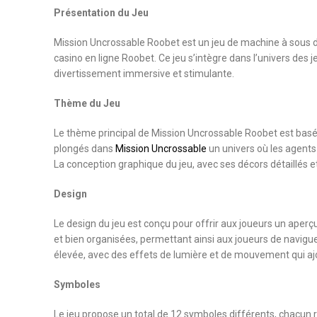
Présentation du Jeu
Mission Uncrossable Roobet est un jeu de machine à sous d
casino en ligne Roobet. Ce jeu s’intègre dans l’univers des j
divertissement immersive et stimulante.
Thème du Jeu
Le thème principal de Mission Uncrossable Roobet est basé 
plongés dans
Mission Uncrossable
un univers où les agents
La conception graphique du jeu, avec ses décors détaillés e
Design
Le design du jeu est conçu pour offrir aux joueurs un aper
et bien organisées, permettant ainsi aux joueurs de navigue
élevée, avec des effets de lumière et de mouvement qui aj
Symboles
Le jeu propose un total de 12 symboles différents, chacun 