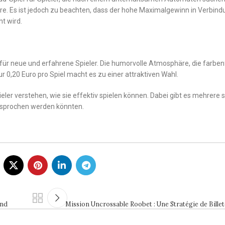
re. Es ist jedoch zu beachten, dass der hohe Maximalgewinn in Verbind
t wird.
 für neue und erfahrene Spieler. Die humorvolle Atmosphäre, die farbe
r 0,20 Euro pro Spiel macht es zu einer attraktiven Wahl.
ler verstehen, wie sie effektiv spielen können. Dabei gibt es mehrere 
esprochen werden könnten.
and
Mission Uncrossable Roobet : Une Stratégie de Billet