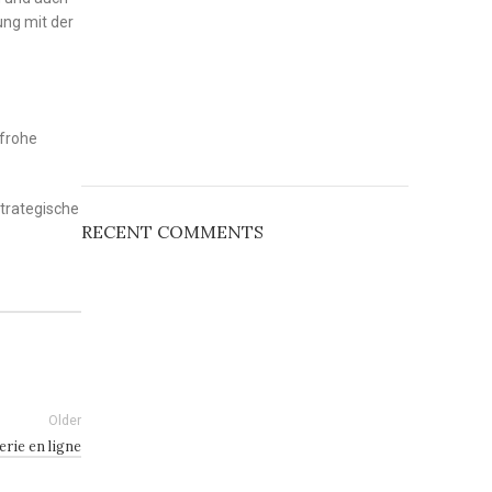
ung mit der
nfrohe
strategische
RECENT COMMENTS
Older
erie en ligne