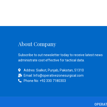
About Company
Subscribe to out newsletter today to receive latest news
administrate cost effective for tactical data.
Addres: Sialkot, Punjab, Pakistan, 51310
Email: Info@operativezonesurgical.com
Phone No: +92 330 7180303
OPERAT