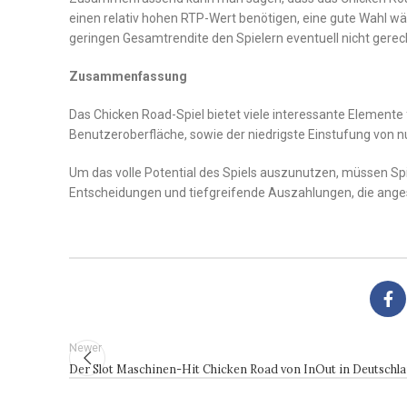
einen relativ hohen RTP-Wert benötigen, eine gute Wahl wä
geringen Gesamtrendite den Spielern eventuell nicht gerech
Zusammenfassung
Das Chicken Road-Spiel bietet viele interessante Elemente
Benutzeroberfläche, sowie der niedrigste Einstufung von nu
Um das volle Potential des Spiels auszunutzen, müssen Spie
Entscheidungen und tiefgreifende Auszahlungen, die ang
Newer
Der Slot Maschinen-Hit Chicken Road von InOut in Deutschl