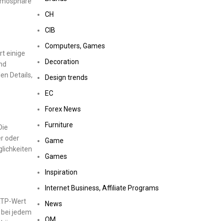
Atmosphäre
CH
CIB
Computers, Games
rt einige
Decoration
nd
en Details,
Design trends
EC
Forex News
Furniture
Die
r oder
Game
lichkeiten
Games
Inspiration
Internet Business, Affiliate Programs
 RTP-Wert
News
 bei jedem
OM