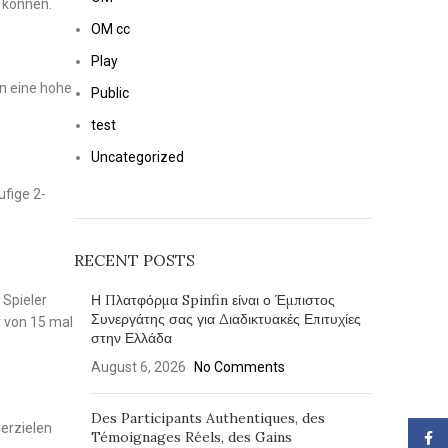
n können.
OM cc
Play
en eine hohe
Public
test
Uncategorized
ufige 2-
RECENT POSTS
Η Πλατφόρμα Spinfin είναι ο Έμπιστος
 Spieler
Συνεργάτης σας για Διαδικτυακές Επιτυχίες
r von 15 mal
στην Ελλάδα
August 6, 2026
No Comments
Des Participants Authentiques, des
 erzielen
Témoignages Réels, des Gains
Face