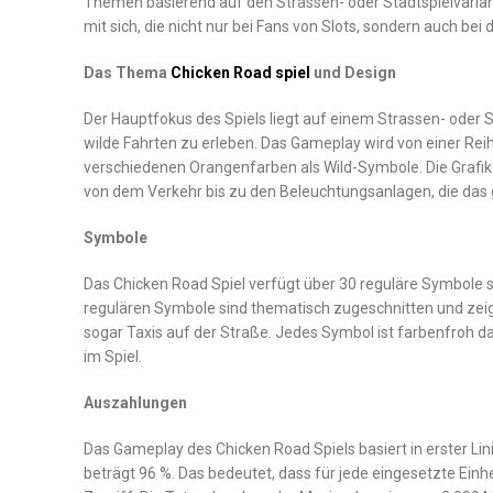
Themen basierend auf den Strassen- oder Stadtspielvarian
mit sich, die nicht nur bei Fans von Slots, sondern auch bei
Das Thema
Chicken Road spiel
und Design
Der Hauptfokus des Spiels liegt auf einem Strassen- oder S
wilde Fahrten zu erleben. Das Gameplay wird von einer Re
verschiedenen Orangenfarben als Wild-Symbole. Die Grafik i
von dem Verkehr bis zu den Beleuchtungsanlagen, die das 
Symbole
Das Chicken Road Spiel verfügt über 30 reguläre Symbole 
regulären Symbole sind thematisch zugeschnitten und zeig
sogar Taxis auf der Straße. Jedes Symbol ist farbenfroh 
im Spiel.
Auszahlungen
Das Gameplay des Chicken Road Spiels basiert in erster Lin
beträgt 96 %. Das bedeutet, dass für jede eingesetzte Einh