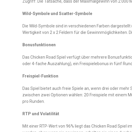
Zugriff. Die Tatsache, dass der Maximalgewinn von 2.000 Ma
Wild-Symbole und Scatter-Symbole
Die Wild-Symbole sind in verschiedenen Farben dargestellt
Wertigkeit von 2 x 2 Feldern für die Gewinnmöglichkeiten. D
Bonusfunktionen
Das Chicken Road Spiel verfügt über mehrere Bonusfunktion
oder 4-fache Auszahlung), ein Freispielebonus in fünf Run
Freispiel-Funktion
Das Spiel bietet auch freie Spiele an, wenn drei oder mehr
zwischen zwei Optionen wählen: 20 Freispiele mit einem Mul
pro Runden.
RTP und Volatilität
Mit einer RTP-Wert von 96% liegt das Chicken Road Spiel im