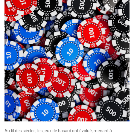
Au fil des siècles, les jeux de hasard ont évolué, menant à