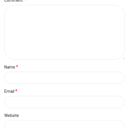
*
Comment
*
Name
*
Email
Website