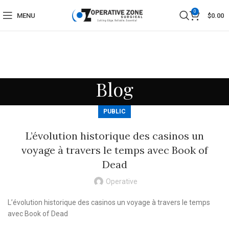
0
MENU
$
0.00
Blog
PUBLIC
L’évolution historique des casinos un
voyage à travers le temps avec Book of
Dead
Operative
L’évolution historique des casinos un voyage à travers le temps
avec Book of Dead