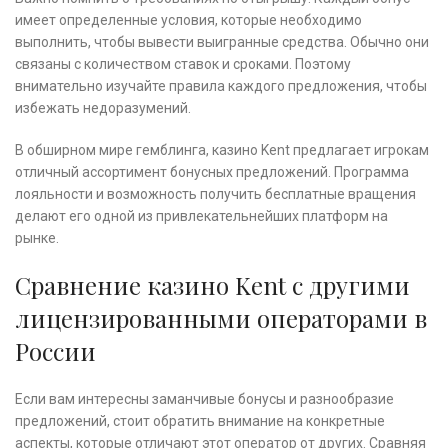
имеет определенные условия, которые необходимо
выполнить, чтобы вывести выигранные средства. Обычно они
связаны с количеством ставок и сроками. Поэтому
внимательно изучайте правила каждого предложения, чтобы
избежать недоразумений.
В обширном мире гемблинга, казино Kent предлагает игрокам
отличный ассортимент бонусных предложений. Программа
лояльности и возможность получить бесплатные вращения
делают его одной из привлекательнейших платформ на
рынке.
Сравнение казино Kent с другими
лицензированными операторами в
России
Если вам интересны заманчивые бонусы и разнообразие
предложений, стоит обратить внимание на конкретные
аспекты, которые отличают этот оператор от других. Сравняя