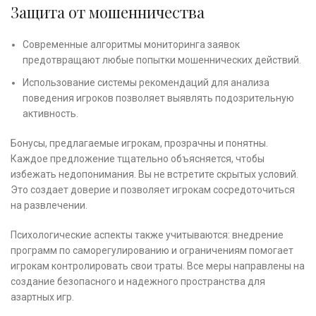
Защита от мошенничества
Современные алгоритмы мониторинга заявок
предотвращают любые попытки мошеннических действий.
Использование системы рекомендаций для анализа
поведения игроков позволяет выявлять подозрительную
активность.
Бонусы, предлагаемые игрокам, прозрачны и понятны.
Каждое предложение тщательно объясняется, чтобы
избежать недопонимания. Вы не встретите скрытых условий.
Это создает доверие и позволяет игрокам сосредоточиться
на развлечении.
Психологические аспекты также учитываются: внедрение
программ по саморегулированию и ограничениям помогает
игрокам контролировать свои траты. Все меры направлены на
создание безопасного и надежного пространства для
азартных игр.