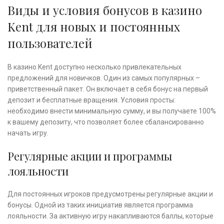
Виды и условия бонусов в казино
Kent для новых и постоянных
пользователей
В казино Kent доступно несколько привлекательных
предложений для новичков. Один из самых популярных –
приветственный пакет. Он включает в себя бонус на первый
депозит и бесплатные вращения. Условия просты:
необходимо внести минимальную сумму, и вы получаете 100%
к вашему депозиту, что позволяет более сбалансированно
начать игру.
Регулярные акции и программы
лояльности
Для постоянных игроков предусмотрены регулярные акции и
бонусы. Одной из таких инициатив является программа
лояльности. За активную игру накапливаются баллы, которые