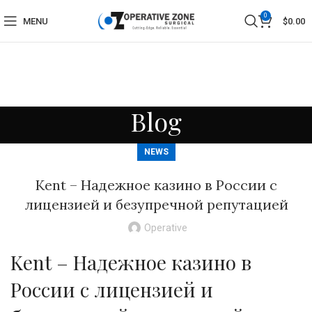
0
MENU
$
0.00
Blog
NEWS
Kent – Надежное казино в России с
лицензией и безупречной репутацией
Operative
Kent – Надежное казино в
России с лицензией и