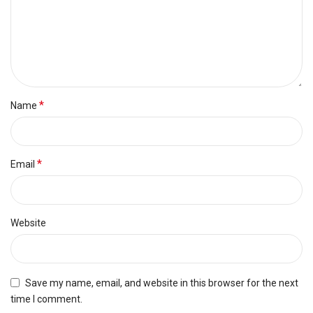
*
Name
*
Email
Website
Save my name, email, and website in this browser for the next
time I comment.