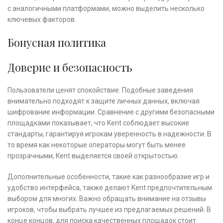
с аналогичными платформами, можно выделить несколько
ключевых факторов.
Бонусная политика
Доверие и безопасность
Пользователи ценят спокойствие. Подобные заведения
внимательно подходят к защите личных данных, включая
шифрование информации. Сравнение с другими безопасными
площадками показывает, что Kent соблюдает высокие
стандарты, гарантируя игрокам уверенность в надежности. В
то время как некоторые операторы могут быть менее
прозрачными, Kent выделяется своей открытостью.
Дополнительные особенности, такие как разнообразие игр и
удобство интерфейса, также делают Kent предпочтительным
выбором для многих. Важно обращать внимание на отзывы
игроков, чтобы выбрать лучшее из предлагаемых решений. В
конце концов, для поиска качественных площадок стоит