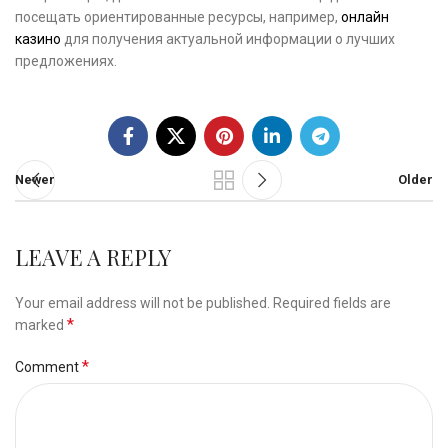
посещать ориентированные ресурсы, например,
онлайн
казино
для получения актуальной информации о лучших
предложениях.
Newer
Older
LEAVE A REPLY
Your email address will not be published.
Required fields are
*
marked
*
Comment