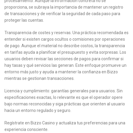
procesamiento. Aunque la información concreta no se
proporciona, se subraya la importancia de mantener un registro
de transacciones y de verificar la seguridad de cada paso para
proteger las cuentas.
Transparencia de costes y reservas. Una práctica recomendada es
entender si existen cargos ocultos o comisiones por operaciones
de pago. Aunque el material no describe costos, la transparencia
en tarifas ayuda a planificar el presupuesto y evita sorpresas. Los
usuarios deben revisar las secciones de pagos para confirmar si
hay tasas y qué servicios las generan. Este enfoque promueve un
entorno más justo y ayuda a mantener la confianza en Bizzo
mientras se gestionan transacciones.
Licencia y cumplimiento: garantías generales para usuarios. Sin
especificaciones exactas, lo relevante es que el operador opere
bajo normas reconocidas y siga prácticas que orienten al usuario
hacia un entorno regulado y seguro.
Regístrate en Bizzo Casino y actualiza tus preferencias para una
experiencia consciente.