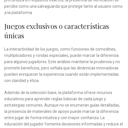
profundiza en requisitos exactos, la presencia de verificación se
percibe como una salvaguarda que protege tanto al usuario como
a la plataforma.
Juegos exclusivos o características
únicas
La interactividad de los juegos, como funciones de comodines,
multiplicadores y rondas especiales, puede marcar la diferencia
para algunos jugadores. Este análisis mantiene la prudencia y no
promete beneficios, pero señala que las dinámicas innovadoras
pueden enriquecer la experiencia cuando están implementadas
con claridad y ética.
Además de la selección base, la plataforma ofrece recursos
educativos para aprender reglas básicas de cada juego y
estrategias comunes. Aunque no se enumeran guías detalladas,
la presencia de materiales de apoyo puede marcar la diferencia
entre jugar de forma intuitiva y con mayor confianza. La
educación del jugador fomenta decisiones informadas y reduce el