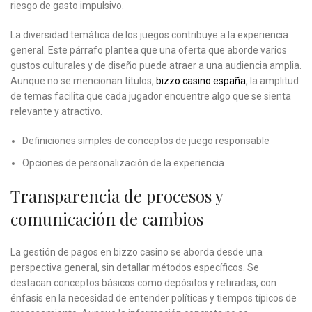
riesgo de gasto impulsivo.
La diversidad temática de los juegos contribuye a la experiencia
general. Este párrafo plantea que una oferta que aborde varios
gustos culturales y de diseño puede atraer a una audiencia amplia.
Aunque no se mencionan títulos,
bizzo casino españa
, la amplitud
de temas facilita que cada jugador encuentre algo que se sienta
relevante y atractivo.
Definiciones simples de conceptos de juego responsable
Opciones de personalización de la experiencia
Transparencia de procesos y
comunicación de cambios
La gestión de pagos en bizzo casino se aborda desde una
perspectiva general, sin detallar métodos específicos. Se
destacan conceptos básicos como depósitos y retiradas, con
énfasis en la necesidad de entender políticas y tiempos típicos de