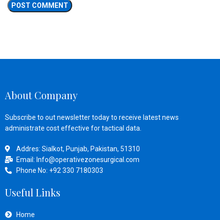
About Company
Subscribe to out newsletter today to receive latest news
administrate cost effective for tactical data.
Addres: Sialkot, Punjab, Pakistan, 51310
Email: Info@operativezonesurgical.com
Phone No: +92 330 7180303
Useful Links
Home