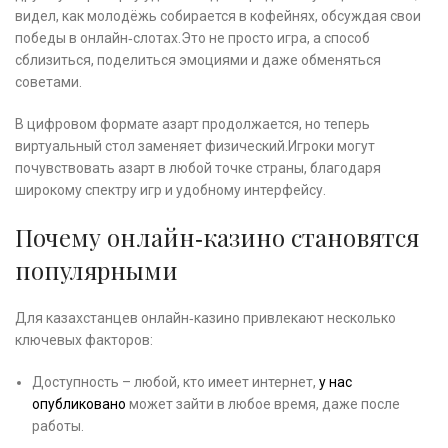
видел, как молодёжь собирается в кофейнях, обсуждая свои
победы в онлайн‑слотах.Это не просто игра, а способ
сблизиться, поделиться эмоциями и даже обменяться
советами.
В цифровом формате азарт продолжается, но теперь
виртуальный стол заменяет физический.Игроки могут
почувствовать азарт в любой точке страны, благодаря
широкому спектру игр и удобному интерфейсу.
Почему онлайн‑казино становятся
популярными
Для казахстанцев онлайн‑казино привлекают несколько
ключевых факторов:
Доступность – любой, кто имеет интернет,
у нас
опубликовано
может зайти в любое время, даже после
работы.