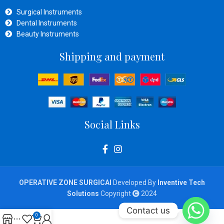
Surgical Instruments
Dental Instruments
Beauty Instruments
Shipping and payment
Social Links
OPERATIVE ZONE SURGICAl
Developed By
Inventive Tech
Solutions
Copyright
2024
Contact us
0