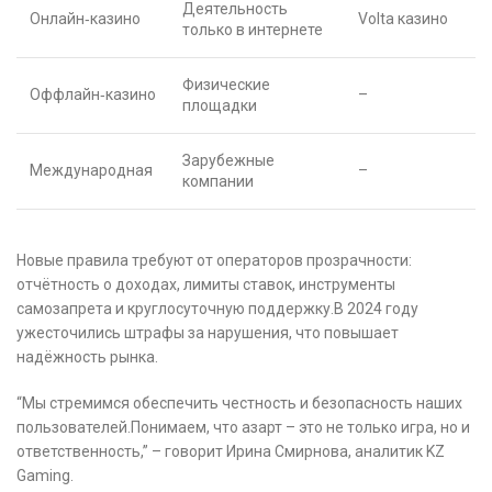
Деятельность
Онлайн‑казино
Volta казино
только в интернете
Физические
Оффлайн‑казино
–
площадки
Зарубежные
Международная
–
компании
Новые правила требуют от операторов прозрачности:
отчётность о доходах, лимиты ставок, инструменты
самозапрета и круглосуточную поддержку.В 2024 году
ужесточились штрафы за нарушения, что повышает
надёжность рынка.
“Мы стремимся обеспечить честность и безопасность наших
пользователей.Понимаем, что азарт – это не только игра, но и
ответственность,” – говорит Ирина Смирнова, аналитик KZ
Gaming.