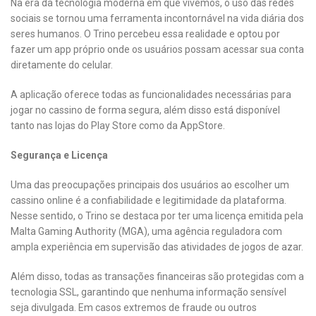
Na era da tecnologia moderna em que vivemos, o uso das redes
sociais se tornou uma ferramenta incontornável na vida diária dos
seres humanos. O Trino percebeu essa realidade e optou por
fazer um app próprio onde os usuários possam acessar sua conta
diretamente do celular.
A aplicação oferece todas as funcionalidades necessárias para
jogar no cassino de forma segura, além disso está disponível
tanto nas lojas do Play Store como da AppStore.
Segurança e Licença
Uma das preocupações principais dos usuários ao escolher um
cassino online é a confiabilidade e legitimidade da plataforma.
Nesse sentido, o Trino se destaca por ter uma licença emitida pela
Malta Gaming Authority (MGA), uma agência reguladora com
ampla experiência em supervisão das atividades de jogos de azar.
Além disso, todas as transações financeiras são protegidas com a
tecnologia SSL, garantindo que nenhuma informação sensível
seja divulgada. Em casos extremos de fraude ou outros