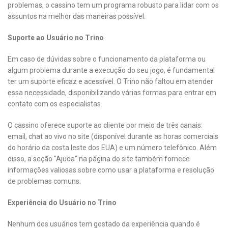
problemas, o cassino tem um programa robusto para lidar com os
assuntos na melhor das maneiras possível.
Suporte ao Usuário no Trino
Em caso de dúvidas sobre o funcionamento da plataforma ou
algum problema durante a execução do seu jogo, é fundamental
ter um suporte eficaz e acessível. O Trino não faltou em atender
essa necessidade, disponibilizando várias formas para entrar em
contato com os especialistas.
O cassino oferece suporte ao cliente por meio de três canais:
email, chat ao vivo no site (disponível durante as horas comerciais
do horário da costa leste dos EUA) e um número telefônico. Além
disso, a seção "Ajuda" na página do site também fornece
informações valiosas sobre como usar a plataforma e resolução
de problemas comuns.
Experiência do Usuário no Trino
Nenhum dos usuários tem gostado da experiência quando é