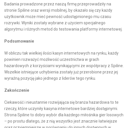
Badania prowadzone przez naszą firmę przeprowadziły na
stronie Spiline oraz wersji mobilnej, by okazało się czy każdy
użytkownik może mieć pewność udostępnionego mu czasu
rozrywki. Wyniki zostały wybrane z użyciem specjalnego
algorytmu i różnych metod do testowania platformy internetowej.
Podsumowanie
W obliczu tak wielkiej ilości kasyn internetowych na rynku, każdy
powinien rozważyć możliwość uczestnictwa w grach
hazardowych z korzyściami wynikającymi ze współpracy z Spiline.
Wszelkie istniejące uchybienia zostały już przerobione przez jej
wyraźną pozycję jako jednego z liderów tego rynku.
Zakończenie
Ciekawość i nieustannie rozwijająca się branża hazardowa to te
rzeczy, które uczyniły kasyna internetowe bardziej dostępnymi.
Strona Spiline to dobry wybór dla każdego miłośnika gier losowych
– po prostu dlatego, że z nią wszystko jest znacznie łatwiejsze
oraz przyjemniejsze w porównaniu do innych dostępnych w