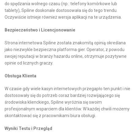
do spędzania wolnego czasu (np.: telefony komórkowe lub
tablety), Spiline doskonale dostosowała się do tego trendu.
Oczywiście istnieje również wersja aplikacji na te urządzenia.
Bezpieczeństwo i Licencjonowanie
Strona internetowa Spiline została znakomitą opinią określana
jako niezwykle bezpieczna platforma gier. Operator, z powodu
swojej reputacji w branży hazardu online, otrzymuje pozytywne
opinie od licznych graczy.
Obsługa Klienta
W czasie gdy wiele kasyn internetowych przegapło ten punkt i nie
dostosowały się do potrzeb coraz bardziej rozwijającego się
środowiska klienckiego, Spiline wyróżnia się swoim
profesjonalnym wsparciem dla klientów. W każdej chwili możemy
skontaktować się z pracownikami biura obsługi.
Wyniki Testu i Przegląd