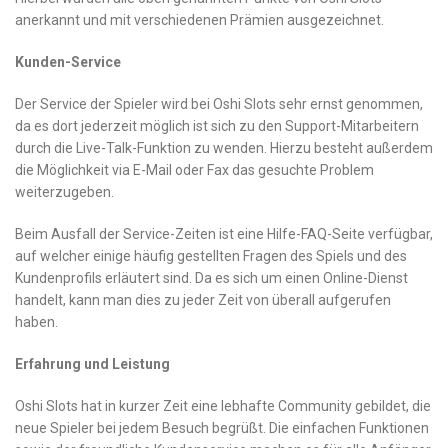
anerkannt und mit verschiedenen Prämien ausgezeichnet.
Kunden-Service
Der Service der Spieler wird bei Oshi Slots sehr ernst genommen,
da es dort jederzeit möglich ist sich zu den Support-Mitarbeitern
durch die Live-Talk-Funktion zu wenden. Hierzu besteht außerdem
die Möglichkeit via E-Mail oder Fax das gesuchte Problem
weiterzugeben.
Beim Ausfall der Service-Zeiten ist eine Hilfe-FAQ-Seite verfügbar,
auf welcher einige häufig gestellten Fragen des Spiels und des
Kundenprofils erläutert sind. Da es sich um einen Online-Dienst
handelt, kann man dies zu jeder Zeit von überall aufgerufen
haben.
Erfahrung und Leistung
Oshi Slots hat in kurzer Zeit eine lebhafte Community gebildet, die
neue Spieler bei jedem Besuch begrüßt. Die einfachen Funktionen