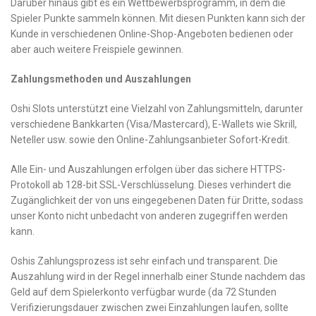
Darüber hinaus gibt es ein Wettbewerbsprogramm, in dem die
Spieler Punkte sammeln können. Mit diesen Punkten kann sich der
Kunde in verschiedenen Online-Shop-Angeboten bedienen oder
aber auch weitere Freispiele gewinnen.
Zahlungsmethoden und Auszahlungen
Oshi Slots unterstützt eine Vielzahl von Zahlungsmitteln, darunter
verschiedene Bankkarten (Visa/Mastercard), E-Wallets wie Skrill,
Neteller usw. sowie den Online-Zahlungsanbieter Sofort-Kredit.
Alle Ein- und Auszahlungen erfolgen über das sichere HTTPS-
Protokoll ab 128-bit SSL-Verschlüsselung. Dieses verhindert die
Zugänglichkeit der von uns eingegebenen Daten für Dritte, sodass
unser Konto nicht unbedacht von anderen zugegriffen werden
kann.
Oshis Zahlungsprozess ist sehr einfach und transparent. Die
Auszahlung wird in der Regel innerhalb einer Stunde nachdem das
Geld auf dem Spielerkonto verfügbar wurde (da 72 Stunden
Verifizierungsdauer zwischen zwei Einzahlungen laufen, sollte