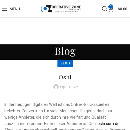
0
MENU
$
0.00
Blog
BLOG
Oshi
Operative
In der heutigen digitalen Welt ist das Online-Glücksspiel ein
beliebter Zeitvertreib für viele Menschen. Es gibt jedoch nur
wenige Anbieter, die sich durch ihre Vielfalt und Qualität
auszeichnen können. Einer dieser Anbieter ist Oshi
oshi.com.de