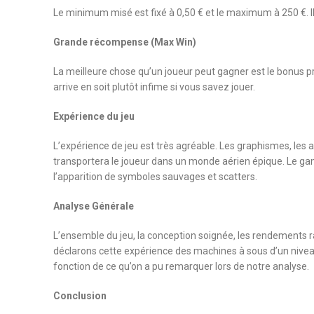
Le minimum misé est fixé à 0,50 € et le maximum à 250 €. Il
Grande récompense (Max Win)
La meilleure chose qu’un joueur peut gagner est le bonus pr
arrive en soit plutôt infime si vous savez jouer.
Expérience du jeu
L’expérience de jeu est très agréable. Les graphismes, les 
transportera le joueur dans un monde aérien épique. Le g
l’apparition de symboles sauvages et scatters.
Analyse Générale
L’ensemble du jeu, la conception soignée, les rendements r
déclarons cette expérience des machines à sous d’un niveau
fonction de ce qu’on a pu remarquer lors de notre analyse.
Conclusion