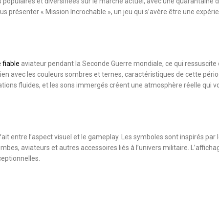
opulaires et diversifiées sur le marché actuel, avec une quarantaine d
us présenter « Mission Incrochable », un jeu qui s’avère être une expér
 fiable
aviateur pendant la Seconde Guerre mondiale, ce qui ressuscite
ien avec les couleurs sombres et ternes, caractéristiques de cette péri
tions fluides, et les sons immergés créent une atmosphère réelle qui v
ait entre l’aspect visuel et le gameplay. Les symboles sont inspirés par 
es, aviateurs et autres accessoires liés à l’univers militaire. L’affich
ceptionnelles.