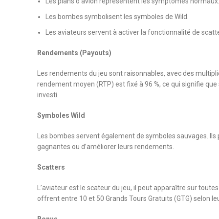
Les plans d’avion représentent les symptômes normaux
Les bombes symbolisent les symboles de Wild.
Les aviateurs servent à activer la fonctionnalité de scatt
Rendements (Payouts)
Les rendements du jeu sont raisonnables, avec des multiplic
rendement moyen (RTP) est fixé à 96 %, ce qui signifie que 
investi.
Symboles Wild
Les bombes servent également de symboles sauvages. Ils 
gagnantes ou d’améliorer leurs rendements.
Scatters
L’aviateur est le scateur du jeu, il peut apparaître sur toute
offrent entre 10 et 50 Grands Tours Gratuits (GTG) selon leu