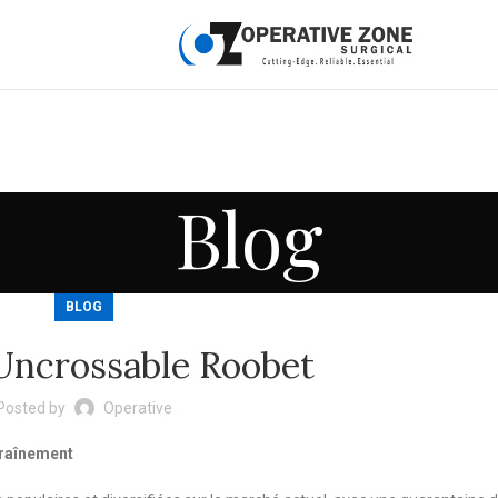
Blog
BLOG
Uncrossable Roobet
Posted by
Operative
traînement