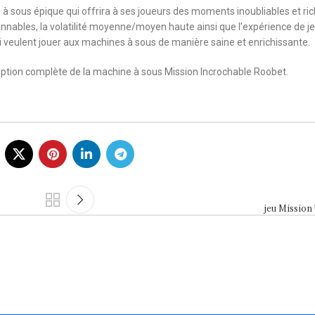
à sous épique qui offrira à ses joueurs des moments inoubliables et ri
nables, la volatilité moyenne/moyen haute ainsi que l’expérience de j
i veulent jouer aux machines à sous de manière saine et enrichissante.
ption complète de la machine à sous Mission Incrochable Roobet.
jeu Mission