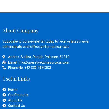
About Company
Subscribe to out newsletter today to receive latest news
administrate cost effective for tactical data.
Addres: Sialkot, Punjab, Pakistan, 51310
Email: Info@operativezonesurgical.com
Phone No: +92 330 7180303
Useful Links
Home
Our Products
About Us
Contact Us