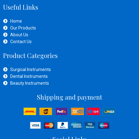
Useful Links
Home
Our Products
About Us
Contact Us
Product Categories
Surgical Instruments
Dental Instruments
Beauty Instruments
Shipping and payment