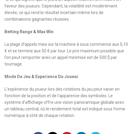
faveur des joueurs. Cependant, la volatilité est modérément
élevée, ce qui rend le résultat incertain même lors de
combinaisons gagnantes réussies.
Betting Range & Max Win
La plage d’appels mise sur la machine à sous commence aux 0,10
€ et se termine aux 50 € par tour. Le prix maximum possible que
l’on peut remporter avec un appel minimisé est de 500 $ par
tournage.
Mode De Jeu & Experience Du Joueur
L’expérience du joueur lors des rotations du jeu peut varier en
fonction de la position et de l’apparence des symboles. Le
système d’affichage offre une vision panoramique globale avec
un tableau central, où le rendement total est indiqué sous forme
numérique à côté de chaque rotation.