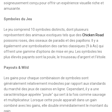
soigneusement conçu pour offrir un expérience visuelle riche et
amusante.
Symboles du Jeu
Le jeu comprend 10 symboles distincts, dont plusieurs
représentent des animaux exotiques tels que des
Chicken Road
poissons roses, des oiseaux de paradis et des papillons. Il y a
également une symbolisation des cartes classiques (9 à As) qui
offrent une gamme d’options de mise en jeu. Les symboles les
plus élevés payants sont la poule, le trousseau d’argent et l’étoile.
Payouts & Wild
Les gains pour chaque combinaison de symboles sont
généralement relativement modestes par rapport aux standards
du marché des jeux de casinos en ligne. Cependant, il y a une
caractéristique appelée "poule" qui sert à la fois comme sauvage
et multiplicateur. Lorsque cette poule apparaît dans un gain
combiné avec les gains, elle double immédiatement le montant du
gain.