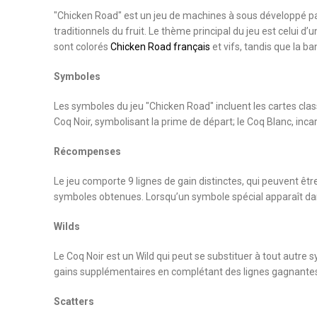
"Chicken Road" est un jeu de machines à sous développé par
traditionnels du fruit. Le thème principal du jeu est celu
sont colorés
Chicken Road français
et vifs, tandis que la b
Symboles
Les symboles du jeu "Chicken Road" incluent les cartes class
Coq Noir, symbolisant la prime de départ; le Coq Blanc, incar
Récompenses
Le jeu comporte 9 lignes de gain distinctes, qui peuvent ê
symboles obtenues. Lorsqu’un symbole spécial apparaît dans
Wilds
Le Coq Noir est un Wild qui peut se substituer à tout autre
gains supplémentaires en complétant des lignes gagnante
Scatters