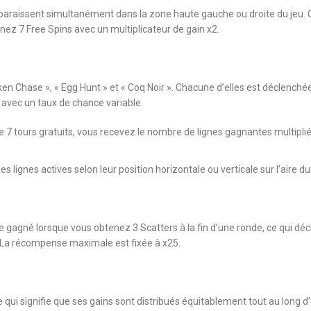
pparaissent simultanément dans la zone haute gauche ou droite du jeu. 
nez 7 Free Spins avec un multiplicateur de gain x2.
ken Chase », « Egg Hunt » et « Coq Noir ». Chacune d’elles est déclenchée
t avec un taux de chance variable.
 7 tours gratuits, vous recevez le nombre de lignes gagnantes multiplié
 lignes actives selon leur position horizontale ou verticale sur l’aire du
e gagné lorsque vous obtenez 3 Scatters à la fin d’une ronde, ce qui dé
s. La récompense maximale est fixée à x25.
qui signifie que ses gains sont distribués équitablement tout au long 