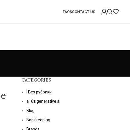
FAQS
CONTACT US
CATEGORIES
ce
! Без рубрики
a16z generative ai
Blog
Bookkeeping
Brands