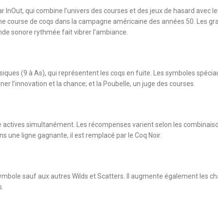
 InOut, qui combine l’univers des courses et des jeux de hasard avec l
i d’une course de coqs dans la campagne américaine des années 50. Les g
ande sonore rythmée fait vibrer l’ambiance.
iques (9 à As), qui représentent les coqs en fuite. Les symboles spéciau
ner l’innovation et la chance; et la Poubelle, un juge des courses.
tre actives simultanément. Les récompenses varient selon les combinais
 une ligne gagnante, il est remplacé par le Coq Noir.
 symbole sauf aux autres Wilds et Scatters. Il augmente également les c
s.