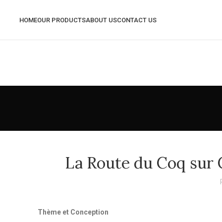
HOME
OUR PRODUCTS
ABOUT US
CONTACT US
La Route du Coq sur C
Thème et Conception