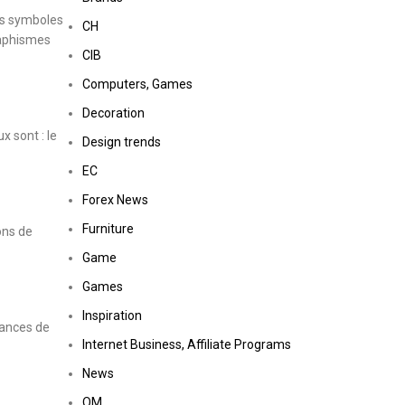
es symboles
CH
raphismes
CIB
Computers, Games
Decoration
x sont : le
Design trends
EC
Forex News
Furniture
ons de
Game
Games
Inspiration
hances de
Internet Business, Affiliate Programs
News
OM