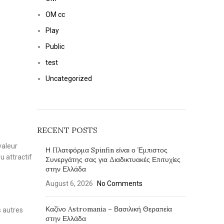
OM cc
Play
Public
test
Uncategorized
RECENT POSTS
valeur
Η Πλατφόρμα Spinfin είναι ο Έμπιστος
u attractif
Συνεργάτης σας για Διαδικτυακές Επιτυχίες
στην Ελλάδα
August 6, 2026
No Comments
Καζίνο Astromania – Βασιλική Θεραπεία
s autres
στην Ελλάδα