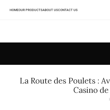
HOME
OUR PRODUCTS
ABOUT US
CONTACT US
La Route des Poulets : A
Casino de