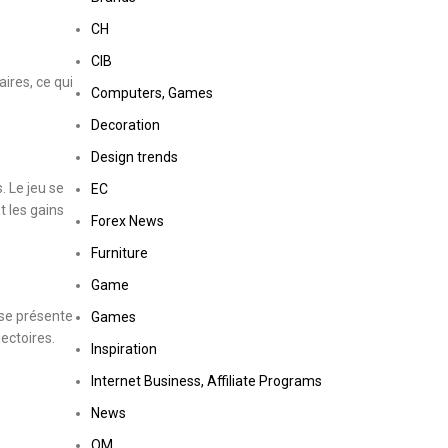
CH
CIB
ires, ce qui
Computers, Games
Decoration
Design trends
. Le jeu se
EC
t les gains
Forex News
Furniture
Game
 se présente
Games
ectoires.
Inspiration
Internet Business, Affiliate Programs
News
OM