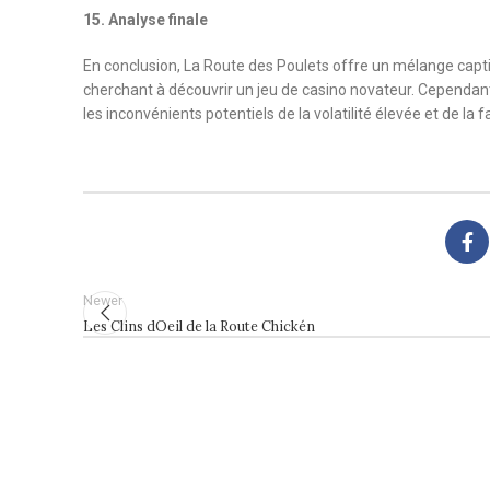
15. Analyse finale
En conclusion, La Route des Poulets offre un mélange capti
cherchant à découvrir un jeu de casino novateur. Cependan
les inconvénients potentiels de la volatilité élevée et de la
Newer
Les Clins dOeil de la Route Chickén