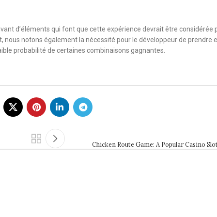
vant d’éléments qui font que cette expérience devrait être considérée 
t, nous notons également la nécessité pour le développeur de prendre
 faible probabilité de certaines combinaisons gagnantes.
Chicken Route Game: A Popular Casino Slo