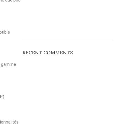
fie que pour
ptible
RECENT COMMENTS
une gamme
P).
ionnalités