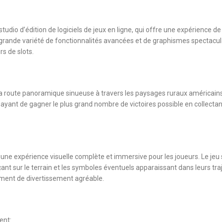
tudio d’édition de logiciels de jeux en ligne, qui offre une expérience de
 grande variété de fonctionnalités avancées et de graphismes spectacula
s de slots.
 la route panoramique sinueuse à travers les paysages ruraux américains
ayant de gagner le plus grand nombre de victoires possible en collectan
 une expérience visuelle complète et immersive pour les joueurs. Le jeu
ant sur le terrain et les symboles éventuels apparaissant dans leurs traj
ement de divertissement agréable.
ent: