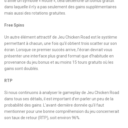
d’affilé un symbole « Route », cela déclenche un bonus gratuit
dans laquelle il n’y a pas seulement des gains supplémentaires
mais aussi des rotations gratuites.
Free Spins
Un autre élément attractif de Jeu Chicken Road est le système
permettant à chacun, une fois qu’il obtient trois scatter sur son
écran. Lorsque ce premier succès arrive, l’écran devrait vous
présenter une interface plus grand format que d’habitude en
provenance du jeu bonus et au moins 15 tours gratuits où les
gains sont doublés.
RTP
Si nous continuons à analyser le gameplay de Jeu Chicken Road
dans tous ses détails, il est important d’en parler un peu de la
probabilité des gains. L'avant-dernière donnée qu'il faut
mentionner pour une bonne compréhension du jeu concernerait
son taux de retour (RTP), soit environ 96%.