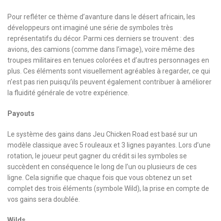
Pour refléter ce thème d’avanture dans le désert africain, les
développeurs ont imaginé une série de symboles très
représentatifs du décor. Parmi ces derniers se trouvent : des
avions, des camions (comme dans l’image), voire même des
troupes militaires en tenues colorées et d’autres personnages en
plus. Ces éléments sont visuellement agréables à regarder, ce qui
n’est pas rien puisqu’ils peuvent également contribuer à améliorer
la fluidité générale de votre expérience.
Payouts
Le système des gains dans Jeu Chicken Road est basé sur un
modèle classique avec 5 rouleaux et 3 lignes payantes. Lors d’une
rotation, le joueur peut gagner du crédit si les symboles se
succèdent en conséquence le long de l’un ou plusieurs de ces
ligne. Cela signifie que chaque fois que vous obtenez un set
complet des trois éléments (symbole Wild), la prise en compte de
vos gains sera doublée.
Wilds