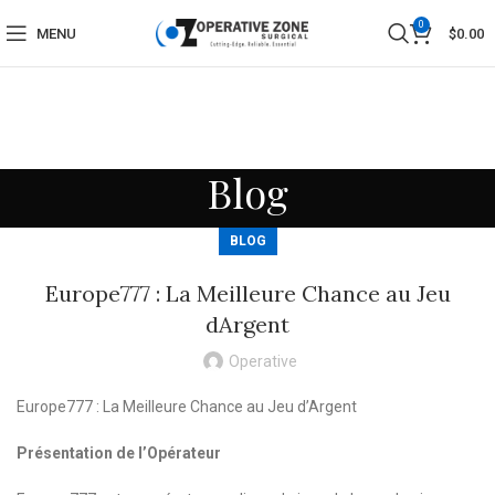
0
MENU
$
0.00
Blog
BLOG
Europe777 : La Meilleure Chance au Jeu
dArgent
Operative
Europe777 : La Meilleure Chance au Jeu d’Argent
Présentation de l’Opérateur