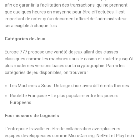
afin de garantir la facilitation des transactions, qui ne prennent
que quelques heures en moyenne pour être effectuées. Il est
important de noter qu’un document officiel de l’administrateur
sera exigible à chaque fois.
Catégories de Jeux
Europe 777 propose une variété de jeux allant des classes
classiques comme les machines sous le casino et roulette jusqu’à
plus modernes versions basés sur la cryptographie. Parmi les
catégories de jeu disponibles, on trouvera :
Les Machines à Sous : Un large choix avec différents thèmes.
Roulette Française – Le plus populaire entre les joueurs
Européens.
Fournisseurs de Logiciels
L’entreprise travaille en étroite collaboration avec plusieurs
équipes développeuses comme MicroGaming, NetEnt et PlayTech.