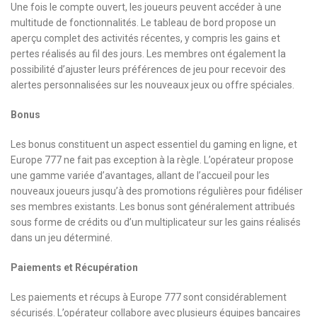
Une fois le compte ouvert, les joueurs peuvent accéder à une
multitude de fonctionnalités. Le tableau de bord propose un
aperçu complet des activités récentes, y compris les gains et
pertes réalisés au fil des jours. Les membres ont également la
possibilité d’ajuster leurs préférences de jeu pour recevoir des
alertes personnalisées sur les nouveaux jeux ou offre spéciales.
Bonus
Les bonus constituent un aspect essentiel du gaming en ligne, et
Europe 777 ne fait pas exception à la règle. L’opérateur propose
une gamme variée d’avantages, allant de l’accueil pour les
nouveaux joueurs jusqu’à des promotions régulières pour fidéliser
ses membres existants. Les bonus sont généralement attribués
sous forme de crédits ou d’un multiplicateur sur les gains réalisés
dans un jeu déterminé.
Paiements et Récupération
Les paiements et récups à Europe 777 sont considérablement
sécurisés. L’opérateur collabore avec plusieurs équipes bancaires