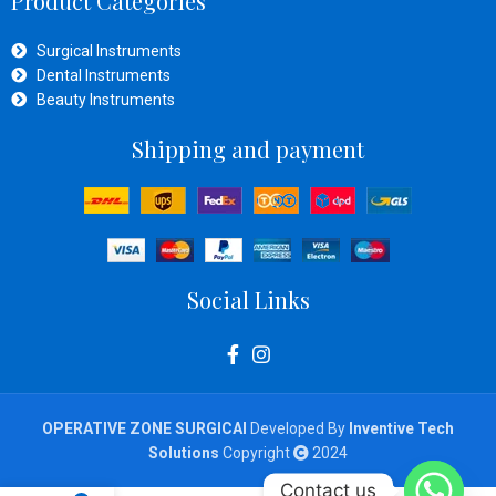
Product Categories
Surgical Instruments
Dental Instruments
Beauty Instruments
Shipping and payment
Social Links
OPERATIVE ZONE SURGICAl
Developed By
Inventive Tech
Solutions
Copyright
2024
Contact us