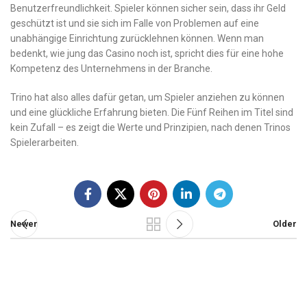
Benutzerfreundlichkeit. Spieler können sicher sein, dass ihr Geld
geschützt ist und sie sich im Falle von Problemen auf eine
unabhängige Einrichtung zurücklehnen können. Wenn man
bedenkt, wie jung das Casino noch ist, spricht dies für eine hohe
Kompetenz des Unternehmens in der Branche.
Trino hat also alles dafür getan, um Spieler anziehen zu können
und eine glückliche Erfahrung bieten. Die Fünf Reihen im Titel sind
kein Zufall – es zeigt die Werte und Prinzipien, nach denen Trinos
Spielerarbeiten.
Newer
Older