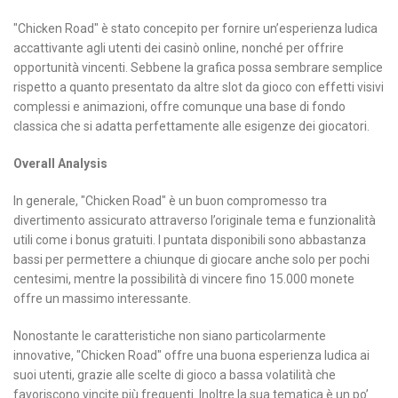
"Chicken Road" è stato concepito per fornire un’esperienza ludica
accattivante agli utenti dei casinò online, nonché per offrire
opportunità vincenti. Sebbene la grafica possa sembrare semplice
rispetto a quanto presentato da altre slot da gioco con effetti visivi
complessi e animazioni, offre comunque una base di fondo
classica che si adatta perfettamente alle esigenze dei giocatori.
Overall Analysis
In generale, "Chicken Road" è un buon compromesso tra
divertimento assicurato attraverso l’originale tema e funzionalità
utili come i bonus gratuiti. I puntata disponibili sono abbastanza
bassi per permettere a chiunque di giocare anche solo per pochi
centesimi, mentre la possibilità di vincere fino 15.000 monete
offre un massimo interessante.
Nonostante le caratteristiche non siano particolarmente
innovative, "Chicken Road" offre una buona esperienza ludica ai
suoi utenti, grazie alle scelte di gioco a bassa volatilità che
favoriscono vincite più frequenti. Inoltre la sua tematica è un po’