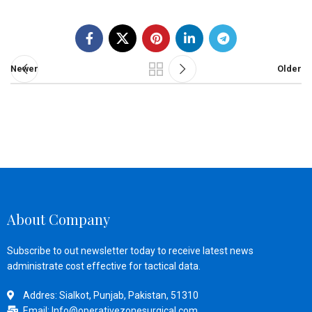
Newer
Older
About Company
Subscribe to out newsletter today to receive latest news
administrate cost effective for tactical data.
Addres: Sialkot, Punjab, Pakistan, 51310
Email: Info@operativezonesurgical.com