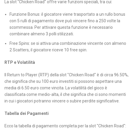
La slot "Chicken Road" offre varie funzioni speciali, tra cui:
Funzione Bonus: il giocatore viene trasportato a un rullo bonus
con 5 rulli di pagamento dove può vincere fino a 250 volte la
scommessa. Per attivare questa funzione è necessario
combinare almeno 3 polli stilizzati.
Free Spins: se si attiva una combinazione vincente con almeno
2 Scatters, il giocatore riceve 10 free spin.
RTP e Volatilità
Il Return to Player (RTP) della slot "Chicken Road" è di circa 96.50%,
che significa che su 100 euro investiti si possono aspettare una
media di 6.50 euro come vincita. La volatilità del gioco è
classificata come medio-alta, il che significa che ci sono momenti
in cui i giocatori potranno vincere o subire perdite significative.
Tabella dei Pagamenti
Ecco la tabella di pagamento completa per la slot "Chicken Road":