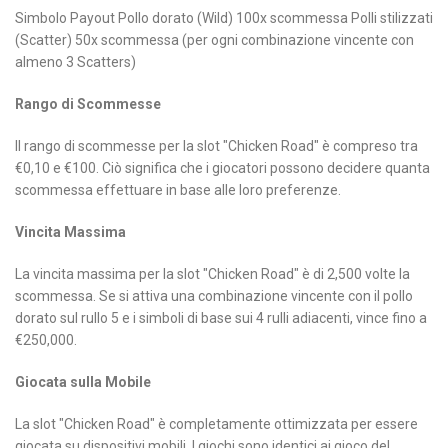
Simbolo Payout Pollo dorato (Wild) 100x scommessa Polli stilizzati
(Scatter) 50x scommessa (per ogni combinazione vincente con
almeno 3 Scatters)
Rango di Scommesse
Il rango di scommesse per la slot "Chicken Road" è compreso tra
€0,10 e €100. Ciò significa che i giocatori possono decidere quanta
scommessa effettuare in base alle loro preferenze.
Vincita Massima
La vincita massima per la slot "Chicken Road" è di 2,500 volte la
scommessa. Se si attiva una combinazione vincente con il pollo
dorato sul rullo 5 e i simboli di base sui 4 rulli adiacenti, vince fino a
€250,000.
Giocata sulla Mobile
La slot "Chicken Road" è completamente ottimizzata per essere
giocata su dispositivi mobili. I giochi sono identici ai gioco del