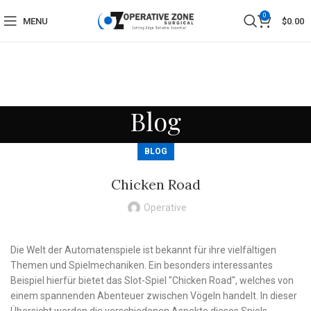
0
MENU
$
0.00
Blog
BLOG
Chicken Road
Operative
Die Welt der Automatenspiele ist bekannt für ihre vielfältigen
Themen und Spielmechaniken. Ein besonders interessantes
Beispiel hierfür bietet das Slot-Spiel "Chicken Road", welches von
einem spannenden Abenteuer zwischen Vögeln handelt. In dieser