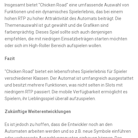
Insgesamt bietet "Chicken Road" eine umfassende Auswahl von
Funktionen und ein dynamisches Spielerlebnis, das bei einem
hohen RTP zu hoher Attraktivität des Automats beiträgt. Die
Themenauswahl ist gut gewählt und die Grafiken sind
farbenprächtig. Dieses Spiel sollte sich auch denjenigen
empfehlen, die mit niedrigen Einsatzbeträgen starten möchten
oder sich im High-Roller Bereich aufspielen wollen.
Fazit
"Chicken Road" bietet ein lebensfrohes Spielerlebnis für Spieler
verschiedener Klassen. Der Automat ist umfangreich ausgestattet
und besitzt mehrere Funktionen, was nicht selten in Slots mit
niedrigem RTP passiert. Die mobile Verfügbarkeit ermöglicht es
Spielern, ihr Lieblingsspiel überall aufzuspielen.
Zukünftige Weiterentwicklungen
Es ist jedoch zu hoffen, dass die Entwickler noch an den
Automaten arbeiten werden und so z.B. neue Symbole einführen