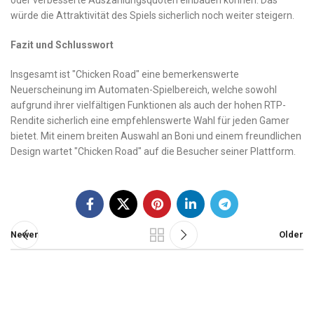
oder verbesserte Auszahlungsquoten einbauen können. Das
würde die Attraktivität des Spiels sicherlich noch weiter steigern.
Fazit und Schlusswort
Insgesamt ist "Chicken Road" eine bemerkenswerte
Neuerscheinung im Automaten-Spielbereich, welche sowohl
aufgrund ihrer vielfältigen Funktionen als auch der hohen RTP-
Rendite sicherlich eine empfehlenswerte Wahl für jeden Gamer
bietet. Mit einem breiten Auswahl an Boni und einem freundlichen
Design wartet "Chicken Road" auf die Besucher seiner Plattform.
Newer
Older