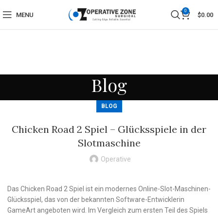
0
MENU
$
0.00
Blog
BLOG
Chicken Road 2 Spiel – Glücksspiele in der
Slotmaschine
Operative
Das Chicken Road 2 Spiel ist ein modernes Online-Slot-Maschinen-
Glücksspiel, das von der bekannten Software-Entwicklerin
GameArt angeboten wird. Im Vergleich zum ersten Teil des Spiels