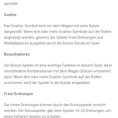
darstellt.
Scatter
Das Scatter-Symbol wird von dem Wagen mit einer Katze
dargestellt. Wenn drei oder mehr Scatter-Symbole auf der Rollen
angezeigt werden, gewinnt der Spieler freie Drehungen und
Multiplikatoren ausgelöst durch die Bonus-Runde im Spiel.
Bonusfeatures
Der Bonus-Spieler ist eine wichtige Funktion in diesem Spiel, da er
verschiedene Kombinationen mit dem Wagen (Katze) entstehen
lässt. Wenn drei oder mehr Scatter-Symbole auf der Rollen
erscheinen, wird der Spieler in die Runde eingeladen.
Freie Drehungen
Die freien Drehungen können durch den Bonusspieler erreicht
werden. Der Bonusspieler gibt dem Spieler 10-20 Drehungen, um
einen höheren Gewinn zu erzielen.