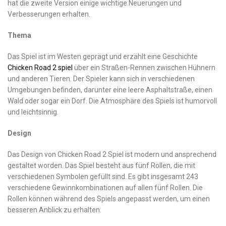
hat die zweite Version einige wichtige Neuerungen und
Verbesserungen erhalten.
Thema
Das Spiel ist im Westen geprägt und erzählt eine Geschichte
Chicken Road 2 spiel
über ein Straßen-Rennen zwischen Hühnern
und anderen Tieren. Der Spieler kann sich in verschiedenen
Umgebungen befinden, darunter eine leere Asphaltstraße, einen
Wald oder sogar ein Dorf. Die Atmosphäre des Spiels ist humorvoll
und leichtsinnig.
Design
Das Design von Chicken Road 2 Spiel ist modern und ansprechend
gestaltet worden. Das Spiel besteht aus fünf Rollen, die mit
verschiedenen Symbolen gefüllt sind. Es gibt insgesamt 243
verschiedene Gewinnkombinationen auf allen fünf Rollen. Die
Rollen können während des Spiels angepasst werden, um einen
besseren Anblick zu erhalten.