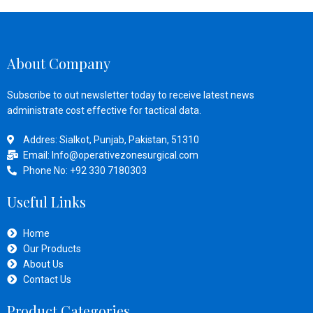
About Company
Subscribe to out newsletter today to receive latest news
administrate cost effective for tactical data.
Addres: Sialkot, Punjab, Pakistan, 51310
Email: Info@operativezonesurgical.com
Phone No: +92 330 7180303
Useful Links
Home
Our Products
About Us
Contact Us
Product Categories