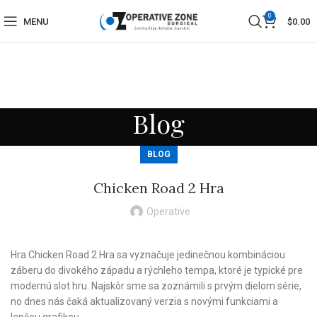
0
MENU
$
0.00
Blog
BLOG
Chicken Road 2 Hra
Operative
Hra Chicken Road 2 Hra sa vyznačuje jedinečnou kombináciou
záberu do divokého západu a rýchleho tempa, ktoré je typické pre
modernú slot hru. Najskôr sme sa zoznámili s prvým dielom série,
no dnes nás čaká aktualizovaný verzia s novými funkciami a